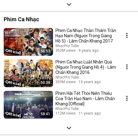
Phim Ca Nhạc
Phim Ca Nhạc Thần Thám Trần
Hạo Nam (Người Trong Giang
Hồ 5) - Lâm Chấn Khang 2017
NhacPro Tube
302M views
9 years ago
56:53
Phim Ca Nhạc Luật Nhân Quả
(Người Trong Giang Hồ 4) - Lâm
Chấn Khang 2016
NhacPro Tube
309M views
10 years ago
50:38
Phim Hài Tết Thời Niên Thiếu
Của Trần Hạo Nam - Lâm Chấn
Khang [Official]
NhacPro Tube
112M views
11 years ago
58:41