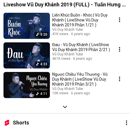
Liveshow Vũ Duy Khánh 2019 (FULL) - Tuấn Hưng ,
Đạt G , Dương Hoàng Yến
Liên Khúc Buồn - Khóc | Vũ Duy
Khánh ( LiveShow Vũ Duy
Khánh 2019 Phần 1/21 )
Vũ Duy Khánh Tube
41K views
6 years ago
5:20
Đau - Vũ Duy Khánh ( LiveShow
Vũ Duy Khánh 2019 Phần 2/21 )
Vũ Duy Khánh Tube
461K views
6 years ago
4:33
Ngược Chiều Yêu Thương - Vũ
Duy Khánh ( LiveShow Vũ Duy
Khánh 2019 Phần 3/21 )
Vũ Duy Khánh Tube
10K views
6 years ago
4:11
Shorts