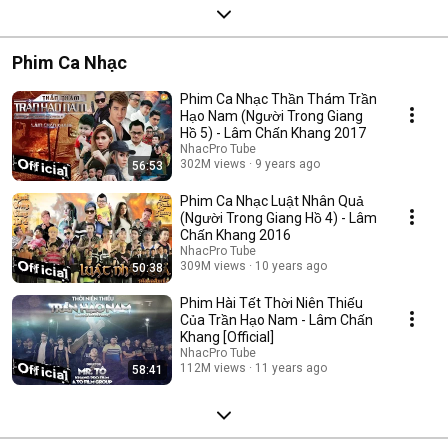
Phim Ca Nhạc
Phim Ca Nhạc Thần Thám Trần
Hạo Nam (Người Trong Giang
Hồ 5) - Lâm Chấn Khang 2017
NhacPro Tube
302M views
9 years ago
56:53
Phim Ca Nhạc Luật Nhân Quả
(Người Trong Giang Hồ 4) - Lâm
Chấn Khang 2016
NhacPro Tube
309M views
10 years ago
50:38
Phim Hài Tết Thời Niên Thiếu
Của Trần Hạo Nam - Lâm Chấn
Khang [Official]
NhacPro Tube
112M views
11 years ago
58:41