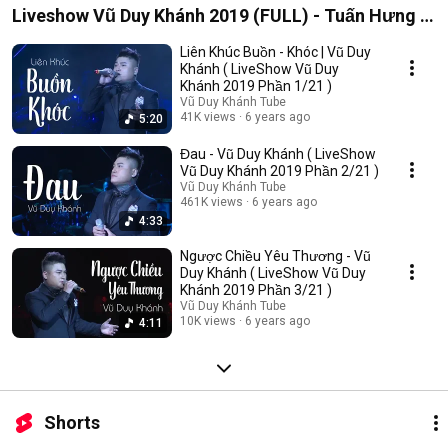
Liveshow Vũ Duy Khánh 2019 (FULL) - Tuấn Hưng ,
Đạt G , Dương Hoàng Yến
Liên Khúc Buồn - Khóc | Vũ Duy
Khánh ( LiveShow Vũ Duy
Khánh 2019 Phần 1/21 )
Vũ Duy Khánh Tube
41K views
6 years ago
5:20
Đau - Vũ Duy Khánh ( LiveShow
Vũ Duy Khánh 2019 Phần 2/21 )
Vũ Duy Khánh Tube
461K views
6 years ago
4:33
Ngược Chiều Yêu Thương - Vũ
Duy Khánh ( LiveShow Vũ Duy
Khánh 2019 Phần 3/21 )
Vũ Duy Khánh Tube
10K views
6 years ago
4:11
Shorts