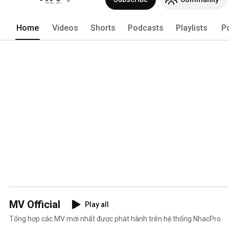
Home
Videos
Shorts
Podcasts
Playlists
P
MV Official
Play all
Tổng hợp các MV mới nhất được phát hành trên hệ thống NhacPro