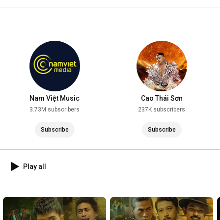
2025
Nam Việt Music
Cao Thái Sơn
3.73M subscribers
237K subscribers
Subscribe
Subscribe
Play all