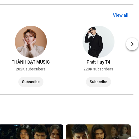
View all
THÀNH ĐẠT MUSIC
Phát Huy T4
282K subscribers
228K subscribers
Subscribe
Subscribe