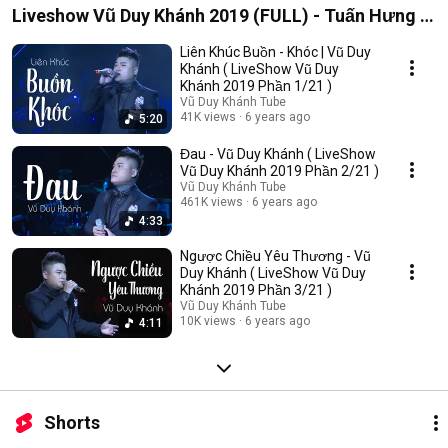
Liveshow Vũ Duy Khánh 2019 (FULL) - Tuấn Hưng ,
Đạt G , Dương Hoàng Yến
Liên Khúc Buồn - Khóc | Vũ Duy
Khánh ( LiveShow Vũ Duy
Khánh 2019 Phần 1/21 )
Vũ Duy Khánh Tube
41K views
6 years ago
5:20
Đau - Vũ Duy Khánh ( LiveShow
Vũ Duy Khánh 2019 Phần 2/21 )
Vũ Duy Khánh Tube
461K views
6 years ago
4:33
Ngược Chiều Yêu Thương - Vũ
Duy Khánh ( LiveShow Vũ Duy
Khánh 2019 Phần 3/21 )
Vũ Duy Khánh Tube
10K views
6 years ago
4:11
Shorts