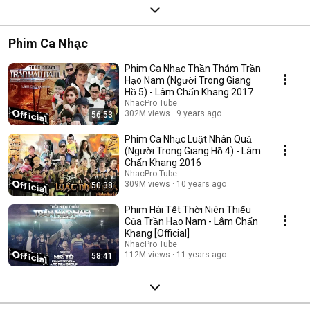
Phim Ca Nhạc
Phim Ca Nhạc Thần Thám Trần
Hạo Nam (Người Trong Giang
Hồ 5) - Lâm Chấn Khang 2017
NhacPro Tube
302M views
9 years ago
56:53
Phim Ca Nhạc Luật Nhân Quả
(Người Trong Giang Hồ 4) - Lâm
Chấn Khang 2016
NhacPro Tube
309M views
10 years ago
50:38
Phim Hài Tết Thời Niên Thiếu
Của Trần Hạo Nam - Lâm Chấn
Khang [Official]
NhacPro Tube
112M views
11 years ago
58:41