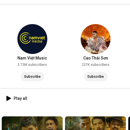
2025
Nam Việt Music
Cao Thái Sơn
3.73M subscribers
237K subscribers
Subscribe
Subscribe
Play all