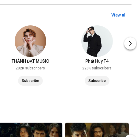
View all
THÀNH ĐẠT MUSIC
Phát Huy T4
282K subscribers
228K subscribers
Subscribe
Subscribe