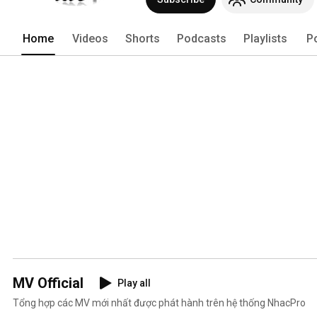
Home
Videos
Shorts
Podcasts
Playlists
P
MV Official
Play all
Tổng hợp các MV mới nhất được phát hành trên hệ thống NhacPro