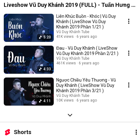
Liveshow Vũ Duy Khánh 2019 (FULL) - Tuấn Hưng ,
Đạt G , Dương Hoàng Yến
Liên Khúc Buồn - Khóc | Vũ Duy
Khánh ( LiveShow Vũ Duy
Khánh 2019 Phần 1/21 )
Vũ Duy Khánh Tube
41K views
6 years ago
5:20
Đau - Vũ Duy Khánh ( LiveShow
Vũ Duy Khánh 2019 Phần 2/21 )
Vũ Duy Khánh Tube
461K views
6 years ago
4:33
Ngược Chiều Yêu Thương - Vũ
Duy Khánh ( LiveShow Vũ Duy
Khánh 2019 Phần 3/21 )
Vũ Duy Khánh Tube
10K views
6 years ago
4:11
Shorts