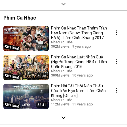
Phim Ca Nhạc
Phim Ca Nhạc Thần Thám Trần
Hạo Nam (Người Trong Giang
Hồ 5) - Lâm Chấn Khang 2017
NhacPro Tube
302M views
9 years ago
56:53
Phim Ca Nhạc Luật Nhân Quả
(Người Trong Giang Hồ 4) - Lâm
Chấn Khang 2016
NhacPro Tube
309M views
10 years ago
50:38
Phim Hài Tết Thời Niên Thiếu
Của Trần Hạo Nam - Lâm Chấn
Khang [Official]
NhacPro Tube
112M views
11 years ago
58:41