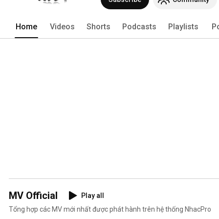
Home
Videos
Shorts
Podcasts
Playlists
P
MV Official
Play all
Tổng hợp các MV mới nhất được phát hành trên hệ thống NhacPro