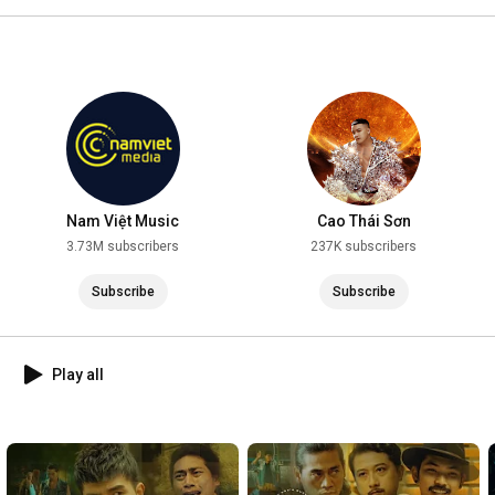
2025
Nam Việt Music
Cao Thái Sơn
3.73M subscribers
237K subscribers
Subscribe
Subscribe
Play all