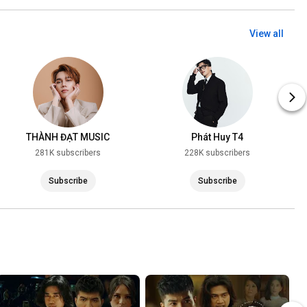
View all
THÀNH ĐẠT MUSIC
Phát Huy T4
281K subscribers
228K subscribers
Subscribe
Subscribe