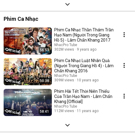
Phim Ca Nhạc
Phim Ca Nhạc Thần Thám Trần
Hạo Nam (Người Trong Giang
Hồ 5) - Lâm Chấn Khang 2017
NhacPro Tube
302M views
9 years ago
56:53
Phim Ca Nhạc Luật Nhân Quả
(Người Trong Giang Hồ 4) - Lâm
Chấn Khang 2016
NhacPro Tube
309M views
10 years ago
50:38
Phim Hài Tết Thời Niên Thiếu
Của Trần Hạo Nam - Lâm Chấn
Khang [Official]
NhacPro Tube
112M views
11 years ago
58:41