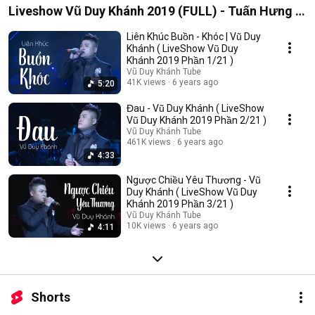
Liveshow Vũ Duy Khánh 2019 (FULL) - Tuấn Hưng ,
Đạt G , Dương Hoàng Yến
Liên Khúc Buồn - Khóc | Vũ Duy
Khánh ( LiveShow Vũ Duy
Khánh 2019 Phần 1/21 )
Vũ Duy Khánh Tube
41K views
6 years ago
5:20
Đau - Vũ Duy Khánh ( LiveShow
Vũ Duy Khánh 2019 Phần 2/21 )
Vũ Duy Khánh Tube
461K views
6 years ago
4:33
Ngược Chiều Yêu Thương - Vũ
Duy Khánh ( LiveShow Vũ Duy
Khánh 2019 Phần 3/21 )
Vũ Duy Khánh Tube
10K views
6 years ago
4:11
Shorts