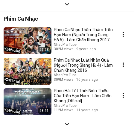
Phim Ca Nhạc
Phim Ca Nhạc Thần Thám Trần
Hạo Nam (Người Trong Giang
Hồ 5) - Lâm Chấn Khang 2017
NhacPro Tube
302M views
9 years ago
56:53
Phim Ca Nhạc Luật Nhân Quả
(Người Trong Giang Hồ 4) - Lâm
Chấn Khang 2016
NhacPro Tube
309M views
10 years ago
50:38
Phim Hài Tết Thời Niên Thiếu
Của Trần Hạo Nam - Lâm Chấn
Khang [Official]
NhacPro Tube
112M views
11 years ago
58:41