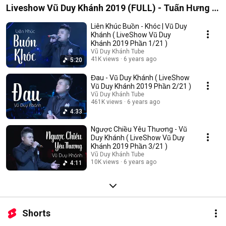
Liveshow Vũ Duy Khánh 2019 (FULL) - Tuấn Hưng ,
Đạt G , Dương Hoàng Yến
Liên Khúc Buồn - Khóc | Vũ Duy
Khánh ( LiveShow Vũ Duy
Khánh 2019 Phần 1/21 )
Vũ Duy Khánh Tube
41K views
6 years ago
5:20
Đau - Vũ Duy Khánh ( LiveShow
Vũ Duy Khánh 2019 Phần 2/21 )
Vũ Duy Khánh Tube
461K views
6 years ago
4:33
Ngược Chiều Yêu Thương - Vũ
Duy Khánh ( LiveShow Vũ Duy
Khánh 2019 Phần 3/21 )
Vũ Duy Khánh Tube
10K views
6 years ago
4:11
Shorts