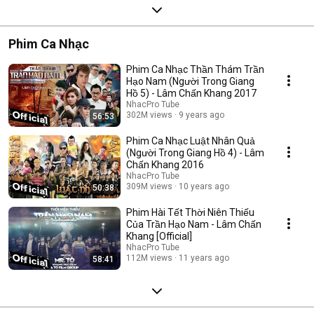
Phim Ca Nhạc
Phim Ca Nhạc Thần Thám Trần
Hạo Nam (Người Trong Giang
Hồ 5) - Lâm Chấn Khang 2017
NhacPro Tube
302M views
9 years ago
56:53
Phim Ca Nhạc Luật Nhân Quả
(Người Trong Giang Hồ 4) - Lâm
Chấn Khang 2016
NhacPro Tube
309M views
10 years ago
50:38
Phim Hài Tết Thời Niên Thiếu
Của Trần Hạo Nam - Lâm Chấn
Khang [Official]
NhacPro Tube
112M views
11 years ago
58:41