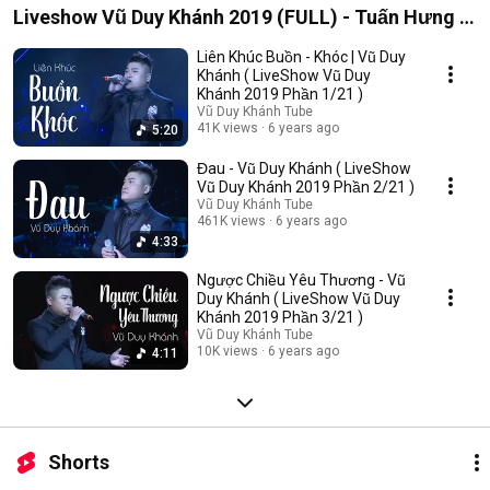
Liveshow Vũ Duy Khánh 2019 (FULL) - Tuấn Hưng ,
Đạt G , Dương Hoàng Yến
Liên Khúc Buồn - Khóc | Vũ Duy
Khánh ( LiveShow Vũ Duy
Khánh 2019 Phần 1/21 )
Vũ Duy Khánh Tube
41K views
6 years ago
5:20
Đau - Vũ Duy Khánh ( LiveShow
Vũ Duy Khánh 2019 Phần 2/21 )
Vũ Duy Khánh Tube
461K views
6 years ago
4:33
Ngược Chiều Yêu Thương - Vũ
Duy Khánh ( LiveShow Vũ Duy
Khánh 2019 Phần 3/21 )
Vũ Duy Khánh Tube
10K views
6 years ago
4:11
Shorts