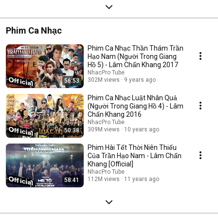
Phim Ca Nhạc
Phim Ca Nhạc Thần Thám Trần
Hạo Nam (Người Trong Giang
Hồ 5) - Lâm Chấn Khang 2017
NhacPro Tube
302M views
9 years ago
56:53
Phim Ca Nhạc Luật Nhân Quả
(Người Trong Giang Hồ 4) - Lâm
Chấn Khang 2016
NhacPro Tube
309M views
10 years ago
50:38
Phim Hài Tết Thời Niên Thiếu
Của Trần Hạo Nam - Lâm Chấn
Khang [Official]
NhacPro Tube
112M views
11 years ago
58:41