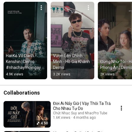
Hai Kẻ Vô Danh - 
Vươn Lên Chính 
Kenshin | Demo 
Mình - Hồ Gia Khánh 
Đừng Như Tôi - Hồ
#nhachaymoingay 
Demo
Phong An | Dem
#tamtrang
4.9K views
3.2K views
2K views
Collaborations
Đời Ai Nấy Giữ | Vậy Thôi Ta Trả
Cho Nhau Tự Do
Chút Nhạc Suy and NhacPro Tube
1.6K views
4 months ago
4:50