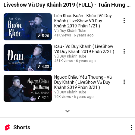
Liveshow Vũ Duy Khánh 2019 (FULL) - Tuấn Hưng ,
Đạt G , Dương Hoàng Yến
Liên Khúc Buồn - Khóc | Vũ Duy
Khánh ( LiveShow Vũ Duy
Khánh 2019 Phần 1/21 )
Vũ Duy Khánh Tube
41K views
6 years ago
5:20
Đau - Vũ Duy Khánh ( LiveShow
Vũ Duy Khánh 2019 Phần 2/21 )
Vũ Duy Khánh Tube
461K views
6 years ago
4:33
Ngược Chiều Yêu Thương - Vũ
Duy Khánh ( LiveShow Vũ Duy
Khánh 2019 Phần 3/21 )
Vũ Duy Khánh Tube
10K views
6 years ago
4:11
Shorts