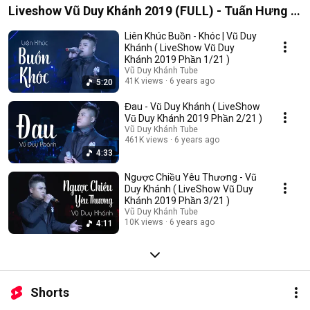
Liveshow Vũ Duy Khánh 2019 (FULL) - Tuấn Hưng ,
Đạt G , Dương Hoàng Yến
Liên Khúc Buồn - Khóc | Vũ Duy
Khánh ( LiveShow Vũ Duy
Khánh 2019 Phần 1/21 )
Vũ Duy Khánh Tube
41K views
6 years ago
5:20
Đau - Vũ Duy Khánh ( LiveShow
Vũ Duy Khánh 2019 Phần 2/21 )
Vũ Duy Khánh Tube
461K views
6 years ago
4:33
Ngược Chiều Yêu Thương - Vũ
Duy Khánh ( LiveShow Vũ Duy
Khánh 2019 Phần 3/21 )
Vũ Duy Khánh Tube
10K views
6 years ago
4:11
Shorts