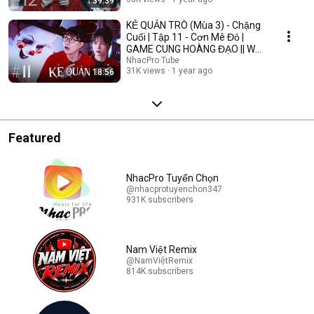
39:39
KẺ QUẢN TRÒ (Mùa 3) - Chặng
Cuối | Tập 11 - Cơn Mê Đỏ |
GAME CUNG HOÀNG ĐẠO || Web
Drama 2025
NhacPro Tube
31K views
1 year ago
18:56
Featured
NhacPro Tuyển Chọn
@nhacprotuyenchon347
931K subscribers
Nam Việt Remix
@NamViệtRemix
814K subscribers