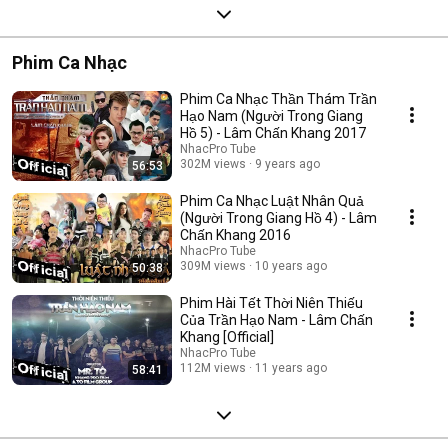
Phim Ca Nhạc
Phim Ca Nhạc Thần Thám Trần
Hạo Nam (Người Trong Giang
Hồ 5) - Lâm Chấn Khang 2017
NhacPro Tube
302M views
9 years ago
56:53
Phim Ca Nhạc Luật Nhân Quả
(Người Trong Giang Hồ 4) - Lâm
Chấn Khang 2016
NhacPro Tube
309M views
10 years ago
50:38
Phim Hài Tết Thời Niên Thiếu
Của Trần Hạo Nam - Lâm Chấn
Khang [Official]
NhacPro Tube
112M views
11 years ago
58:41