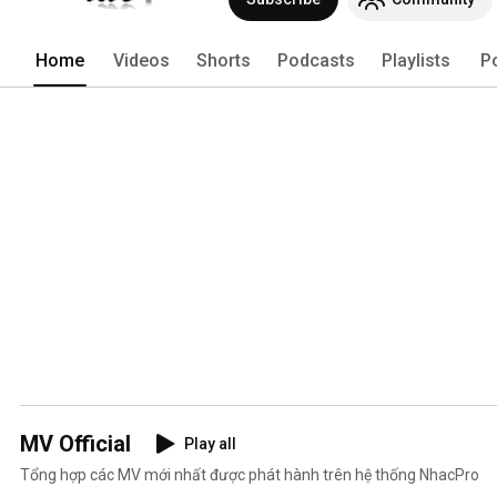
Home
Videos
Shorts
Podcasts
Playlists
P
MV Official
Play all
Tổng hợp các MV mới nhất được phát hành trên hệ thống NhacPro