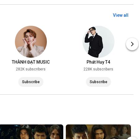
View all
THÀNH ĐẠT MUSIC
Phát Huy T4
282K subscribers
228K subscribers
Subscribe
Subscribe