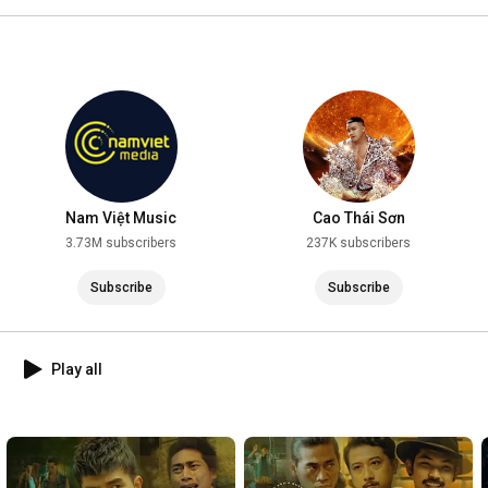
2025
Nam Việt Music
Cao Thái Sơn
3.73M subscribers
237K subscribers
Subscribe
Subscribe
Play all