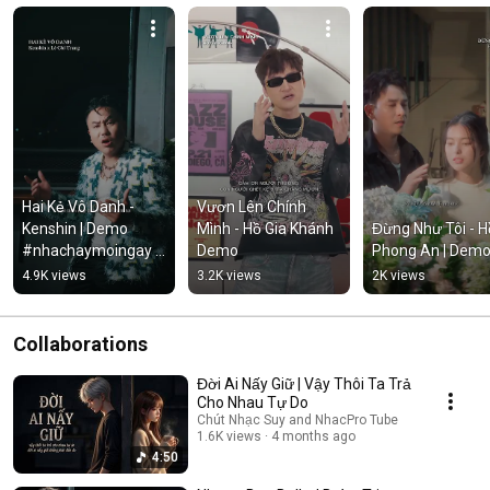
Hai Kẻ Vô Danh - 
Vươn Lên Chính 
Kenshin | Demo 
Mình - Hồ Gia Khánh 
Đừng Như Tôi - Hồ
#nhachaymoingay 
Demo
Phong An | Dem
#tamtrang
4.9K views
3.2K views
2K views
Collaborations
Đời Ai Nấy Giữ | Vậy Thôi Ta Trả
Cho Nhau Tự Do
Chút Nhạc Suy and NhacPro Tube
1.6K views
4 months ago
4:50