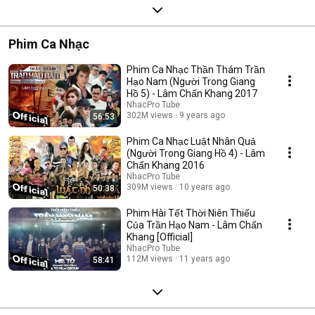
Phim Ca Nhạc
Phim Ca Nhạc Thần Thám Trần
Hạo Nam (Người Trong Giang
Hồ 5) - Lâm Chấn Khang 2017
NhacPro Tube
302M views
9 years ago
56:53
Phim Ca Nhạc Luật Nhân Quả
(Người Trong Giang Hồ 4) - Lâm
Chấn Khang 2016
NhacPro Tube
309M views
10 years ago
50:38
Phim Hài Tết Thời Niên Thiếu
Của Trần Hạo Nam - Lâm Chấn
Khang [Official]
NhacPro Tube
112M views
11 years ago
58:41