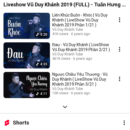
Liveshow Vũ Duy Khánh 2019 (FULL) - Tuấn Hưng ,
Đạt G , Dương Hoàng Yến
Liên Khúc Buồn - Khóc | Vũ Duy
Khánh ( LiveShow Vũ Duy
Khánh 2019 Phần 1/21 )
Vũ Duy Khánh Tube
41K views
6 years ago
5:20
Đau - Vũ Duy Khánh ( LiveShow
Vũ Duy Khánh 2019 Phần 2/21 )
Vũ Duy Khánh Tube
461K views
6 years ago
4:33
Ngược Chiều Yêu Thương - Vũ
Duy Khánh ( LiveShow Vũ Duy
Khánh 2019 Phần 3/21 )
Vũ Duy Khánh Tube
10K views
6 years ago
4:11
Shorts