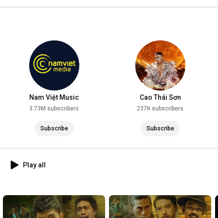
2025
Nam Việt Music
Cao Thái Sơn
3.73M subscribers
237K subscribers
Subscribe
Subscribe
Play all