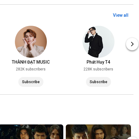
View all
THÀNH ĐẠT MUSIC
Phát Huy T4
282K subscribers
228K subscribers
Subscribe
Subscribe