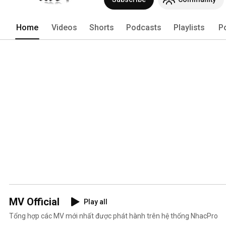
Home
Videos
Shorts
Podcasts
Playlists
P
MV Official
Play all
Tổng hợp các MV mới nhất được phát hành trên hệ thống NhacPro