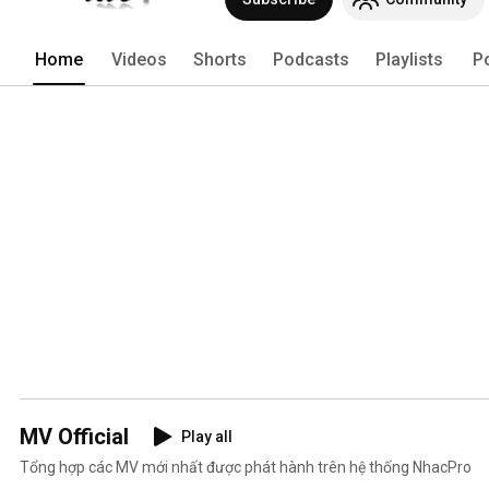
Home
Videos
Shorts
Podcasts
Playlists
P
MV Official
Play all
Tổng hợp các MV mới nhất được phát hành trên hệ thống NhacPro