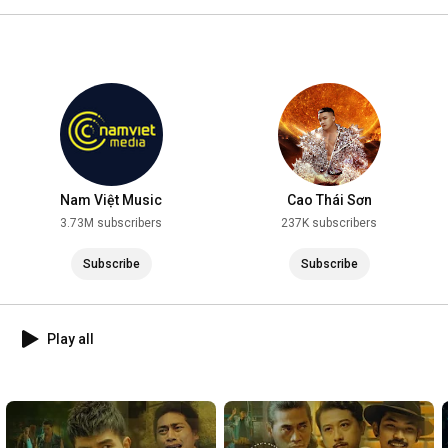
2025
Nam Việt Music
Cao Thái Sơn
3.73M subscribers
237K subscribers
Subscribe
Subscribe
Play all