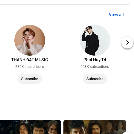
View all
THÀNH ĐẠT MUSIC
Phát Huy T4
282K subscribers
228K subscribers
Subscribe
Subscribe