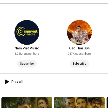
2025
Nam Việt Music
Cao Thái Sơn
3.73M subscribers
237K subscribers
Subscribe
Subscribe
Play all