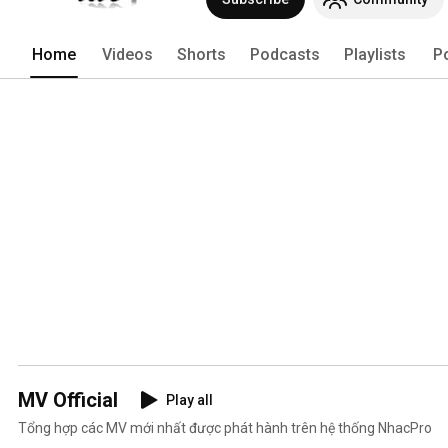
Home
Videos
Shorts
Podcasts
Playlists
P
MV Official
Play all
Tổng hợp các MV mới nhất được phát hành trên hệ thống NhacPro