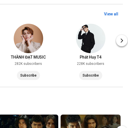
View all
THÀNH ĐẠT MUSIC
Phát Huy T4
282K subscribers
228K subscribers
Subscribe
Subscribe