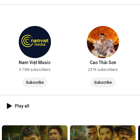
2025
Nam Việt Music
Cao Thái Sơn
3.73M subscribers
237K subscribers
Subscribe
Subscribe
Play all