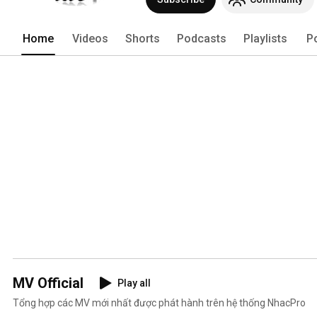
Home
Videos
Shorts
Podcasts
Playlists
P
MV Official
Play all
Tổng hợp các MV mới nhất được phát hành trên hệ thống NhacPro