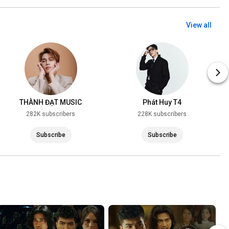
View all
THÀNH ĐẠT MUSIC
Phát Huy T4
282K subscribers
228K subscribers
Subscribe
Subscribe