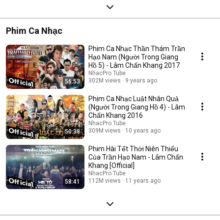
Phim Ca Nhạc
Phim Ca Nhạc Thần Thám Trần
Hạo Nam (Người Trong Giang
Hồ 5) - Lâm Chấn Khang 2017
NhacPro Tube
302M views
9 years ago
56:53
Phim Ca Nhạc Luật Nhân Quả
(Người Trong Giang Hồ 4) - Lâm
Chấn Khang 2016
NhacPro Tube
309M views
10 years ago
50:38
Phim Hài Tết Thời Niên Thiếu
Của Trần Hạo Nam - Lâm Chấn
Khang [Official]
NhacPro Tube
112M views
11 years ago
58:41