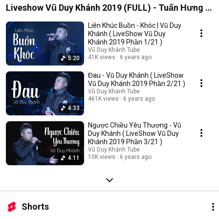
Liveshow Vũ Duy Khánh 2019 (FULL) - Tuấn Hưng ,
Đạt G , Dương Hoàng Yến
Liên Khúc Buồn - Khóc | Vũ Duy
Khánh ( LiveShow Vũ Duy
Khánh 2019 Phần 1/21 )
Vũ Duy Khánh Tube
41K views
6 years ago
5:20
Đau - Vũ Duy Khánh ( LiveShow
Vũ Duy Khánh 2019 Phần 2/21 )
Vũ Duy Khánh Tube
461K views
6 years ago
4:33
Ngược Chiều Yêu Thương - Vũ
Duy Khánh ( LiveShow Vũ Duy
Khánh 2019 Phần 3/21 )
Vũ Duy Khánh Tube
10K views
6 years ago
4:11
Shorts