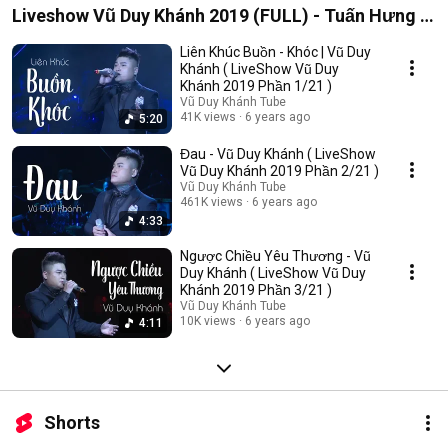
Liveshow Vũ Duy Khánh 2019 (FULL) - Tuấn Hưng ,
Đạt G , Dương Hoàng Yến
Liên Khúc Buồn - Khóc | Vũ Duy
Khánh ( LiveShow Vũ Duy
Khánh 2019 Phần 1/21 )
Vũ Duy Khánh Tube
41K views
6 years ago
5:20
Đau - Vũ Duy Khánh ( LiveShow
Vũ Duy Khánh 2019 Phần 2/21 )
Vũ Duy Khánh Tube
461K views
6 years ago
4:33
Ngược Chiều Yêu Thương - Vũ
Duy Khánh ( LiveShow Vũ Duy
Khánh 2019 Phần 3/21 )
Vũ Duy Khánh Tube
10K views
6 years ago
4:11
Shorts