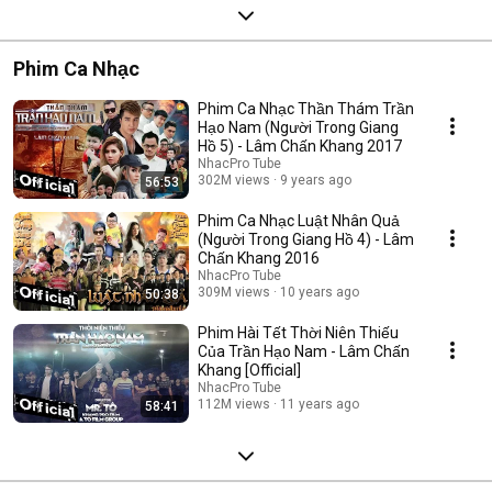
Phim Ca Nhạc
Phim Ca Nhạc Thần Thám Trần
Hạo Nam (Người Trong Giang
Hồ 5) - Lâm Chấn Khang 2017
NhacPro Tube
302M views
9 years ago
56:53
Phim Ca Nhạc Luật Nhân Quả
(Người Trong Giang Hồ 4) - Lâm
Chấn Khang 2016
NhacPro Tube
309M views
10 years ago
50:38
Phim Hài Tết Thời Niên Thiếu
Của Trần Hạo Nam - Lâm Chấn
Khang [Official]
NhacPro Tube
112M views
11 years ago
58:41