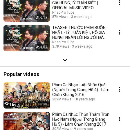
GIA HÙNG, LÝ TUẤN KIỆT |
OFFICIAL MUSIC VIDEO
NhacPro Tube
87K views
3 weeks ago
6:17
TEASER THƯỚC PHIM BUỒN
NHẤT - LÝ TUẤN KIỆT, HỒ GIA
HÙNG | NGÀN LỜI NGƯỜI ĐÃ
NÓI KHÔNG SAI ....
NhacPro Tube
3.7K views
3 weeks ago
1:07
Popular videos
Phim Ca Nhạc Luật Nhân Quả
(Người Trong Giang Hồ 4) - Lâm
Chấn Khang 2016
309M views
10 years ago
50:38
Phim Ca Nhạc Thần Thám Trần
Hạo Nam (Người Trong Giang
Hồ 5) - Lâm Chấn Khang 2017
302M views
9 years ago