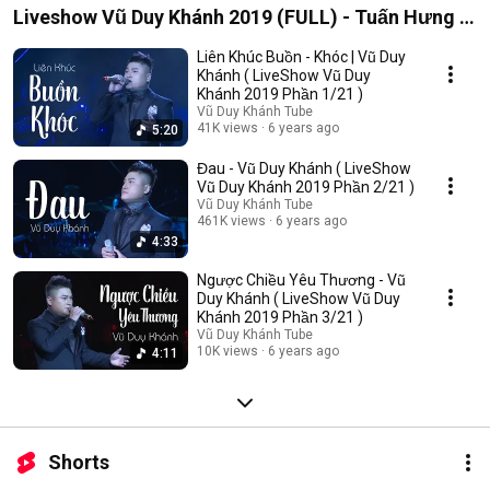
Liveshow Vũ Duy Khánh 2019 (FULL) - Tuấn Hưng ,
Đạt G , Dương Hoàng Yến
Liên Khúc Buồn - Khóc | Vũ Duy
Khánh ( LiveShow Vũ Duy
Khánh 2019 Phần 1/21 )
Vũ Duy Khánh Tube
41K views
6 years ago
5:20
Đau - Vũ Duy Khánh ( LiveShow
Vũ Duy Khánh 2019 Phần 2/21 )
Vũ Duy Khánh Tube
461K views
6 years ago
4:33
Ngược Chiều Yêu Thương - Vũ
Duy Khánh ( LiveShow Vũ Duy
Khánh 2019 Phần 3/21 )
Vũ Duy Khánh Tube
10K views
6 years ago
4:11
Shorts