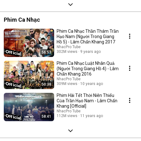
Phim Ca Nhạc
Phim Ca Nhạc Thần Thám Trần
Hạo Nam (Người Trong Giang
Hồ 5) - Lâm Chấn Khang 2017
NhacPro Tube
302M views
9 years ago
56:53
Phim Ca Nhạc Luật Nhân Quả
(Người Trong Giang Hồ 4) - Lâm
Chấn Khang 2016
NhacPro Tube
309M views
10 years ago
50:38
Phim Hài Tết Thời Niên Thiếu
Của Trần Hạo Nam - Lâm Chấn
Khang [Official]
NhacPro Tube
112M views
11 years ago
58:41