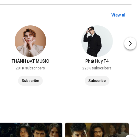
View all
THÀNH ĐẠT MUSIC
Phát Huy T4
281K subscribers
228K subscribers
Subscribe
Subscribe