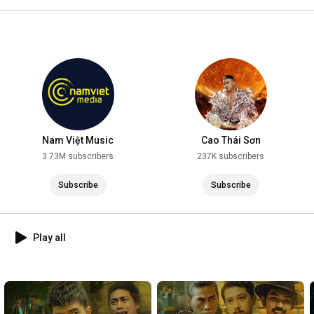
2025
Nam Việt Music
Cao Thái Sơn
3.73M subscribers
237K subscribers
Subscribe
Subscribe
Play all