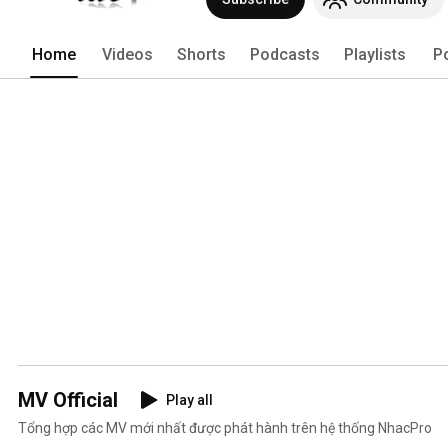
Home
Videos
Shorts
Podcasts
Playlists
P
MV Official
Play all
Tổng hợp các MV mới nhất được phát hành trên hệ thống NhacPro