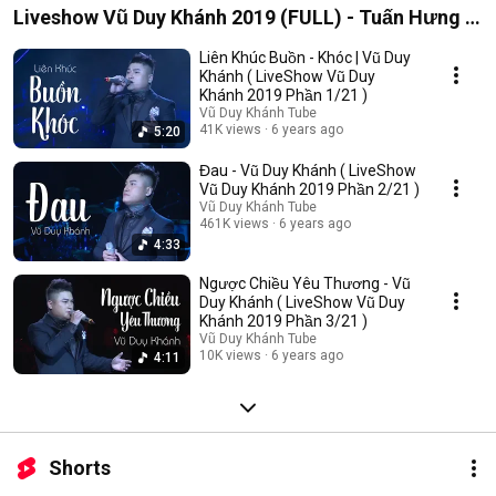
Liveshow Vũ Duy Khánh 2019 (FULL) - Tuấn Hưng ,
Đạt G , Dương Hoàng Yến
Liên Khúc Buồn - Khóc | Vũ Duy
Khánh ( LiveShow Vũ Duy
Khánh 2019 Phần 1/21 )
Vũ Duy Khánh Tube
41K views
6 years ago
5:20
Đau - Vũ Duy Khánh ( LiveShow
Vũ Duy Khánh 2019 Phần 2/21 )
Vũ Duy Khánh Tube
461K views
6 years ago
4:33
Ngược Chiều Yêu Thương - Vũ
Duy Khánh ( LiveShow Vũ Duy
Khánh 2019 Phần 3/21 )
Vũ Duy Khánh Tube
10K views
6 years ago
4:11
Shorts