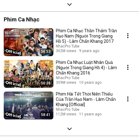
Phim Ca Nhạc
Phim Ca Nhạc Thần Thám Trần
Hạo Nam (Người Trong Giang
Hồ 5) - Lâm Chấn Khang 2017
NhacPro Tube
302M views
9 years ago
56:53
Phim Ca Nhạc Luật Nhân Quả
(Người Trong Giang Hồ 4) - Lâm
Chấn Khang 2016
NhacPro Tube
309M views
10 years ago
50:38
Phim Hài Tết Thời Niên Thiếu
Của Trần Hạo Nam - Lâm Chấn
Khang [Official]
NhacPro Tube
112M views
11 years ago
58:41