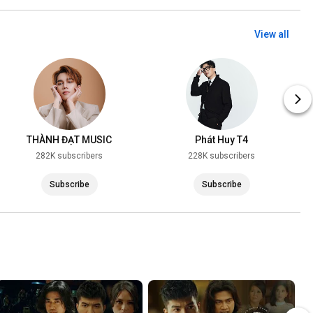
View all
THÀNH ĐẠT MUSIC
Phát Huy T4
282K subscribers
228K subscribers
Subscribe
Subscribe