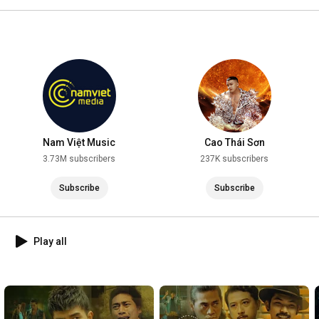
2025
Nam Việt Music
Cao Thái Sơn
3.73M subscribers
237K subscribers
Subscribe
Subscribe
Play all