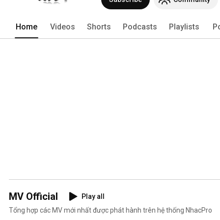
Home
Videos
Shorts
Podcasts
Playlists
P
MV Official
Play all
Tổng hợp các MV mới nhất được phát hành trên hệ thống NhacPro