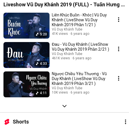
Liveshow Vũ Duy Khánh 2019 (FULL) - Tuấn Hưng ,
Đạt G , Dương Hoàng Yến
Liên Khúc Buồn - Khóc | Vũ Duy
Khánh ( LiveShow Vũ Duy
Khánh 2019 Phần 1/21 )
Vũ Duy Khánh Tube
41K views
6 years ago
5:20
Đau - Vũ Duy Khánh ( LiveShow
Vũ Duy Khánh 2019 Phần 2/21 )
Vũ Duy Khánh Tube
461K views
6 years ago
4:33
Ngược Chiều Yêu Thương - Vũ
Duy Khánh ( LiveShow Vũ Duy
Khánh 2019 Phần 3/21 )
Vũ Duy Khánh Tube
10K views
6 years ago
4:11
Shorts