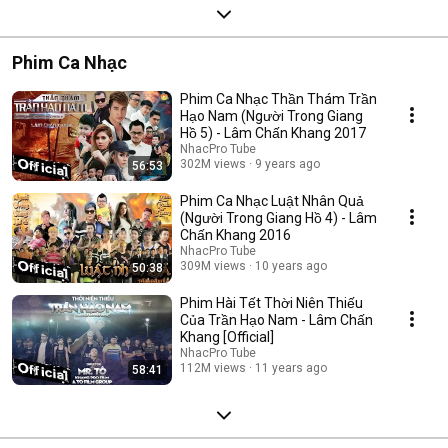
Phim Ca Nhạc
Phim Ca Nhạc Thần Thám Trần
Hạo Nam (Người Trong Giang
Hồ 5) - Lâm Chấn Khang 2017
NhacPro Tube
302M views
9 years ago
56:53
Phim Ca Nhạc Luật Nhân Quả
(Người Trong Giang Hồ 4) - Lâm
Chấn Khang 2016
NhacPro Tube
309M views
10 years ago
50:38
Phim Hài Tết Thời Niên Thiếu
Của Trần Hạo Nam - Lâm Chấn
Khang [Official]
NhacPro Tube
112M views
11 years ago
58:41