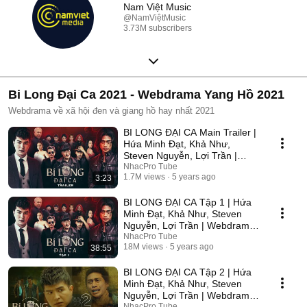
Nam Việt Music
@NamViệtMusic
3.73M subscribers
Bi Long Đại Ca 2021 - Webdrama Yang Hồ 2021
Webdrama về xã hội đen và giang hồ hay nhất 2021
BI LONG ĐẠI CA Main Trailer |
Hứa Minh Đạt, Khả Như,
Steven Nguyễn, Lợi Trần |
Webdrama Yang Hồ 2021
NhacPro Tube
1.7M views
5 years ago
3:23
BI LONG ĐẠI CA Tập 1 | Hứa
Minh Đạt, Khả Như, Steven
Nguyễn, Lợi Trần | Webdrama
Yang Hồ 2021
NhacPro Tube
18M views
5 years ago
38:55
BI LONG ĐẠI CA Tập 2 | Hứa
Minh Đạt, Khả Như, Steven
Nguyễn, Lợi Trần | Webdrama
Yang Hồ 2021
NhacPro Tube