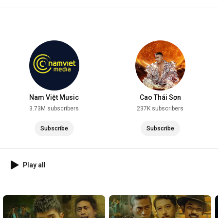
2025
Nam Việt Music
Cao Thái Sơn
3.73M subscribers
237K subscribers
Subscribe
Subscribe
Play all