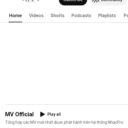
Home
Videos
Shorts
Podcasts
Playlists
P
MV Official
Play all
Tổng hợp các MV mới nhất được phát hành trên hệ thống NhacPro