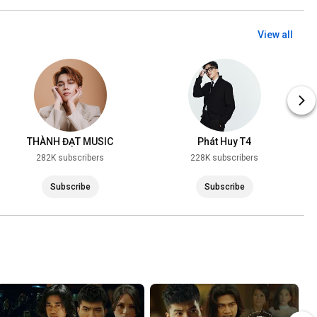
View all
THÀNH ĐẠT MUSIC
Phát Huy T4
282K subscribers
228K subscribers
Subscribe
Subscribe