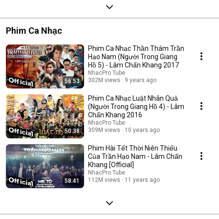
Phim Ca Nhạc
Phim Ca Nhạc Thần Thám Trần
Hạo Nam (Người Trong Giang
Hồ 5) - Lâm Chấn Khang 2017
NhacPro Tube
302M views
9 years ago
56:53
Phim Ca Nhạc Luật Nhân Quả
(Người Trong Giang Hồ 4) - Lâm
Chấn Khang 2016
NhacPro Tube
309M views
10 years ago
50:38
Phim Hài Tết Thời Niên Thiếu
Của Trần Hạo Nam - Lâm Chấn
Khang [Official]
NhacPro Tube
112M views
11 years ago
58:41