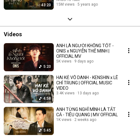
15M views
5 years ago
43:20
Videos
ANH LÀ NGƯỜI KHÔNG TỐT -
ONIS x NGUYỄN THẾ MINH |
OFFICIAL MV
5K views
9 days ago
5:20
HAI KẺ VÔ DANH - KENSHIN x LÊ
CHÍ TRUNG | OFFICIAL MUSIC
VIDEO
3.4K views
13 days ago
4:58
ANH TỪNG NGHĨ MÌNH LÀ TẤT
CẢ - TIÊU QUANG | MV OFFICIAL
1K views
2 weeks ago
5:45