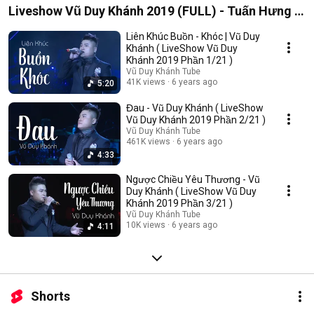
Liveshow Vũ Duy Khánh 2019 (FULL) - Tuấn Hưng ,
Đạt G , Dương Hoàng Yến
Liên Khúc Buồn - Khóc | Vũ Duy
Khánh ( LiveShow Vũ Duy
Khánh 2019 Phần 1/21 )
Vũ Duy Khánh Tube
41K views
6 years ago
5:20
Đau - Vũ Duy Khánh ( LiveShow
Vũ Duy Khánh 2019 Phần 2/21 )
Vũ Duy Khánh Tube
461K views
6 years ago
4:33
Ngược Chiều Yêu Thương - Vũ
Duy Khánh ( LiveShow Vũ Duy
Khánh 2019 Phần 3/21 )
Vũ Duy Khánh Tube
10K views
6 years ago
4:11
Shorts