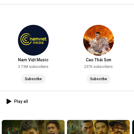
2025
Nam Việt Music
Cao Thái Sơn
3.73M subscribers
237K subscribers
Subscribe
Subscribe
Play all