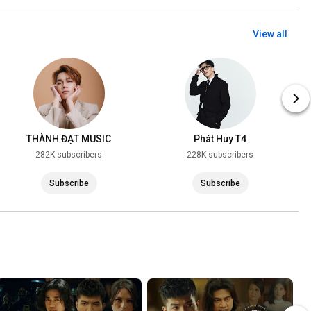
View all
THÀNH ĐẠT MUSIC
Phát Huy T4
282K subscribers
228K subscribers
Subscribe
Subscribe