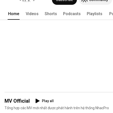
Home
Videos
Shorts
Podcasts
Playlists
P
MV Official
Play all
Tổng hợp các MV mới nhất được phát hành trên hệ thống NhacPro