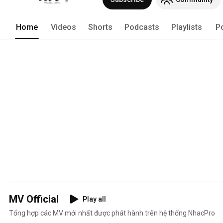
Home
Videos
Shorts
Podcasts
Playlists
P
MV Official
Play all
Tổng hợp các MV mới nhất được phát hành trên hệ thống NhacPro