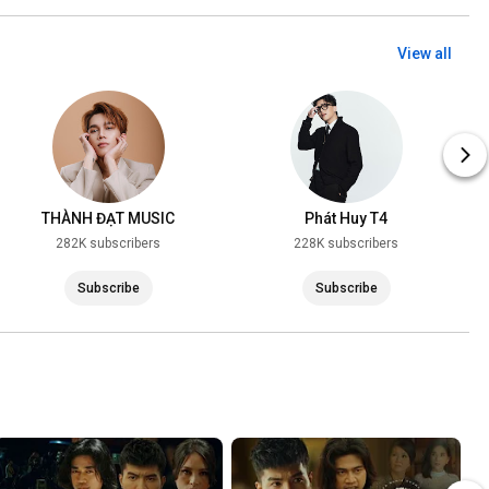
View all
THÀNH ĐẠT MUSIC
Phát Huy T4
282K subscribers
228K subscribers
Subscribe
Subscribe