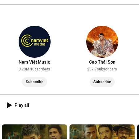
2025
Nam Việt Music
Cao Thái Sơn
3.73M subscribers
237K subscribers
Subscribe
Subscribe
Play all