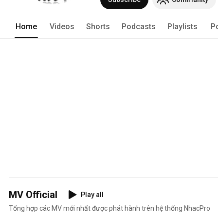
Home
Videos
Shorts
Podcasts
Playlists
P
MV Official
Play all
Tổng hợp các MV mới nhất được phát hành trên hệ thống NhacPro