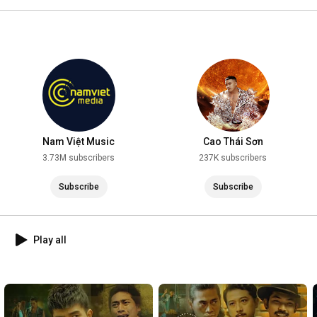
2025
Nam Việt Music
Cao Thái Sơn
3.73M subscribers
237K subscribers
Subscribe
Subscribe
Play all