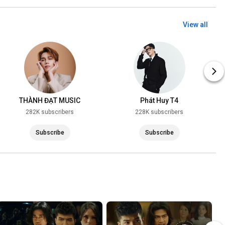
View all
THÀNH ĐẠT MUSIC
Phát Huy T4
282K subscribers
228K subscribers
Subscribe
Subscribe