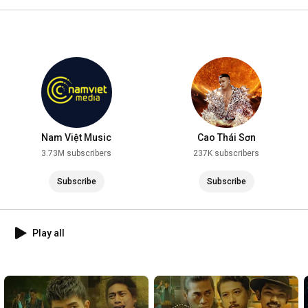
2025
Nam Việt Music
Cao Thái Sơn
3.73M subscribers
237K subscribers
Subscribe
Subscribe
Play all