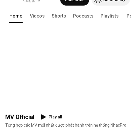
Home
Videos
Shorts
Podcasts
Playlists
P
MV Official
Play all
Tổng hợp các MV mới nhất được phát hành trên hệ thống NhacPro