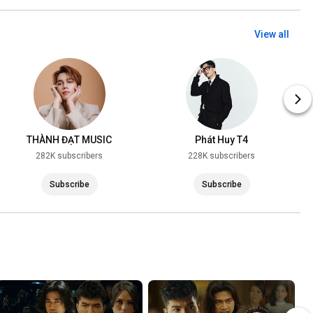
View all
THÀNH ĐẠT MUSIC
Phát Huy T4
282K subscribers
228K subscribers
Subscribe
Subscribe