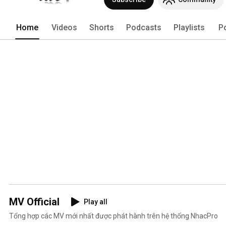
Home
Videos
Shorts
Podcasts
Playlists
P
MV Official
Play all
Tổng hợp các MV mới nhất được phát hành trên hệ thống NhacPro