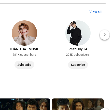
View all
THÀNH ĐẠT MUSIC
Phát Huy T4
281K subscribers
228K subscribers
Subscribe
Subscribe