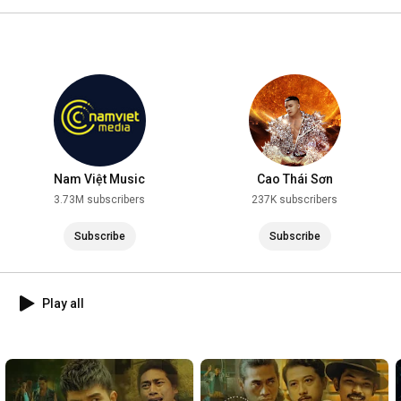
2025
Nam Việt Music
Cao Thái Sơn
3.73M subscribers
237K subscribers
Subscribe
Subscribe
Play all