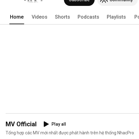
Home
Videos
Shorts
Podcasts
Playlists
P
MV Official
Play all
Tổng hợp các MV mới nhất được phát hành trên hệ thống NhacPro