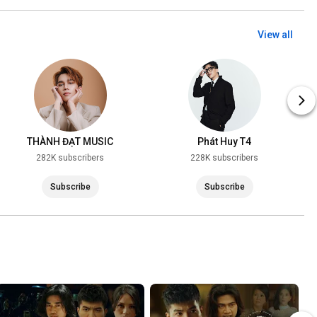
View all
THÀNH ĐẠT MUSIC
Phát Huy T4
282K subscribers
228K subscribers
Subscribe
Subscribe