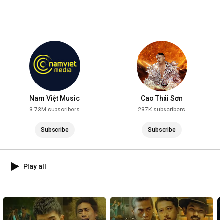
2025
Nam Việt Music
Cao Thái Sơn
3.73M subscribers
237K subscribers
Subscribe
Subscribe
Play all