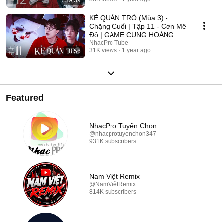
39:39
2025
KẺ QUẢN TRÒ (Mùa 3) -
Chặng Cuối | Tập 11 - Cơn Mê
Đỏ | GAME CUNG HOÀNG
ĐẠO || Web Drama 2025
NhacPro Tube
31K views
1 year ago
18:56
Featured
NhacPro Tuyển Chọn
@nhacprotuyenchon347
931K subscribers
Nam Việt Remix
@NamViệtRemix
814K subscribers