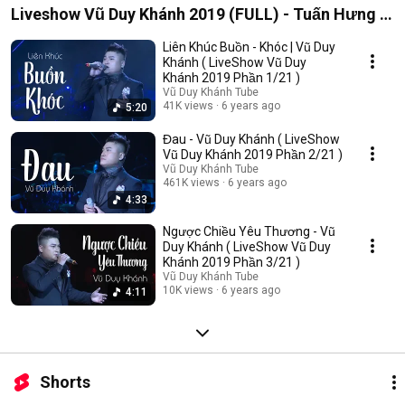
Liveshow Vũ Duy Khánh 2019 (FULL) - Tuấn Hưng ,
Đạt G , Dương Hoàng Yến
Liên Khúc Buồn - Khóc | Vũ Duy
Khánh ( LiveShow Vũ Duy
Khánh 2019 Phần 1/21 )
Vũ Duy Khánh Tube
41K views
6 years ago
5:20
Đau - Vũ Duy Khánh ( LiveShow
Vũ Duy Khánh 2019 Phần 2/21 )
Vũ Duy Khánh Tube
461K views
6 years ago
4:33
Ngược Chiều Yêu Thương - Vũ
Duy Khánh ( LiveShow Vũ Duy
Khánh 2019 Phần 3/21 )
Vũ Duy Khánh Tube
10K views
6 years ago
4:11
Shorts