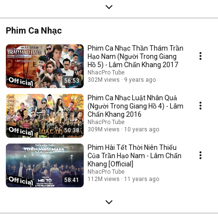
Phim Ca Nhạc
Phim Ca Nhạc Thần Thám Trần
Hạo Nam (Người Trong Giang
Hồ 5) - Lâm Chấn Khang 2017
NhacPro Tube
302M views
9 years ago
56:53
Phim Ca Nhạc Luật Nhân Quả
(Người Trong Giang Hồ 4) - Lâm
Chấn Khang 2016
NhacPro Tube
309M views
10 years ago
50:38
Phim Hài Tết Thời Niên Thiếu
Của Trần Hạo Nam - Lâm Chấn
Khang [Official]
NhacPro Tube
112M views
11 years ago
58:41