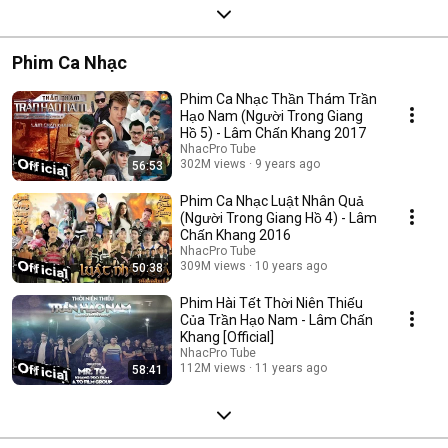
Phim Ca Nhạc
Phim Ca Nhạc Thần Thám Trần
Hạo Nam (Người Trong Giang
Hồ 5) - Lâm Chấn Khang 2017
NhacPro Tube
302M views
9 years ago
56:53
Phim Ca Nhạc Luật Nhân Quả
(Người Trong Giang Hồ 4) - Lâm
Chấn Khang 2016
NhacPro Tube
309M views
10 years ago
50:38
Phim Hài Tết Thời Niên Thiếu
Của Trần Hạo Nam - Lâm Chấn
Khang [Official]
NhacPro Tube
112M views
11 years ago
58:41