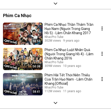
Phim Ca Nhạc
Phim Ca Nhạc Thần Thám Trần
Hạo Nam (Người Trong Giang
Hồ 5) - Lâm Chấn Khang 2017
NhacPro Tube
302M views
9 years ago
56:53
Phim Ca Nhạc Luật Nhân Quả
(Người Trong Giang Hồ 4) - Lâm
Chấn Khang 2016
NhacPro Tube
309M views
10 years ago
50:38
Phim Hài Tết Thời Niên Thiếu
Của Trần Hạo Nam - Lâm Chấn
Khang [Official]
NhacPro Tube
112M views
11 years ago
58:41