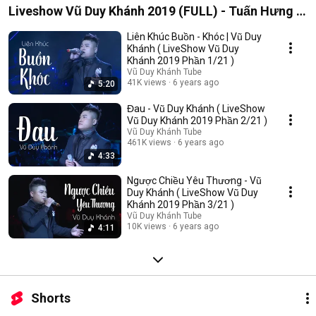
Liveshow Vũ Duy Khánh 2019 (FULL) - Tuấn Hưng ,
Đạt G , Dương Hoàng Yến
Liên Khúc Buồn - Khóc | Vũ Duy
Khánh ( LiveShow Vũ Duy
Khánh 2019 Phần 1/21 )
Vũ Duy Khánh Tube
41K views
6 years ago
5:20
Đau - Vũ Duy Khánh ( LiveShow
Vũ Duy Khánh 2019 Phần 2/21 )
Vũ Duy Khánh Tube
461K views
6 years ago
4:33
Ngược Chiều Yêu Thương - Vũ
Duy Khánh ( LiveShow Vũ Duy
Khánh 2019 Phần 3/21 )
Vũ Duy Khánh Tube
10K views
6 years ago
4:11
Shorts