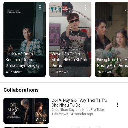
Hai Kẻ Vô Danh - 
Vươn Lên Chính 
Kenshin | Demo 
Mình - Hồ Gia Khánh 
Đừng Như Tôi - Hồ
#nhachaymoingay 
Demo
Phong An | Dem
#tamtrang
4.9K views
3.2K views
2K views
Collaborations
Đời Ai Nấy Giữ | Vậy Thôi Ta Trả
Cho Nhau Tự Do
Chút Nhạc Suy and NhacPro Tube
1.6K views
4 months ago
4:50