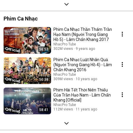
Phim Ca Nhạc
Phim Ca Nhạc Thần Thám Trần
Hạo Nam (Người Trong Giang
Hồ 5) - Lâm Chấn Khang 2017
NhacPro Tube
302M views
9 years ago
56:53
Phim Ca Nhạc Luật Nhân Quả
(Người Trong Giang Hồ 4) - Lâm
Chấn Khang 2016
NhacPro Tube
309M views
10 years ago
50:38
Phim Hài Tết Thời Niên Thiếu
Của Trần Hạo Nam - Lâm Chấn
Khang [Official]
NhacPro Tube
112M views
11 years ago
58:41