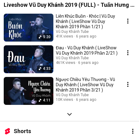
Liveshow Vũ Duy Khánh 2019 (FULL) - Tuấn Hưng ,
Đạt G , Dương Hoàng Yến
Liên Khúc Buồn - Khóc | Vũ Duy
Khánh ( LiveShow Vũ Duy
Khánh 2019 Phần 1/21 )
Vũ Duy Khánh Tube
41K views
6 years ago
5:20
Đau - Vũ Duy Khánh ( LiveShow
Vũ Duy Khánh 2019 Phần 2/21 )
Vũ Duy Khánh Tube
461K views
6 years ago
4:33
Ngược Chiều Yêu Thương - Vũ
Duy Khánh ( LiveShow Vũ Duy
Khánh 2019 Phần 3/21 )
Vũ Duy Khánh Tube
10K views
6 years ago
4:11
Shorts