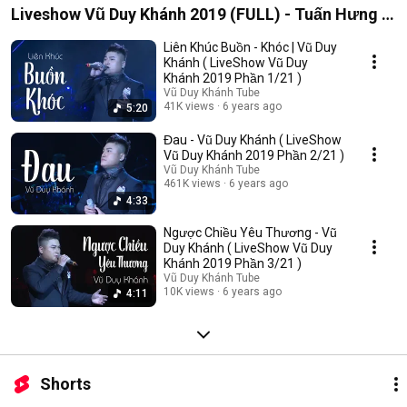
Liveshow Vũ Duy Khánh 2019 (FULL) - Tuấn Hưng ,
Đạt G , Dương Hoàng Yến
Liên Khúc Buồn - Khóc | Vũ Duy
Khánh ( LiveShow Vũ Duy
Khánh 2019 Phần 1/21 )
Vũ Duy Khánh Tube
41K views
6 years ago
5:20
Đau - Vũ Duy Khánh ( LiveShow
Vũ Duy Khánh 2019 Phần 2/21 )
Vũ Duy Khánh Tube
461K views
6 years ago
4:33
Ngược Chiều Yêu Thương - Vũ
Duy Khánh ( LiveShow Vũ Duy
Khánh 2019 Phần 3/21 )
Vũ Duy Khánh Tube
10K views
6 years ago
4:11
Shorts