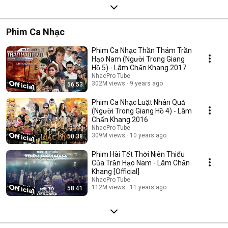
Phim Ca Nhạc
Phim Ca Nhạc Thần Thám Trần
Hạo Nam (Người Trong Giang
Hồ 5) - Lâm Chấn Khang 2017
NhacPro Tube
302M views
9 years ago
56:53
Phim Ca Nhạc Luật Nhân Quả
(Người Trong Giang Hồ 4) - Lâm
Chấn Khang 2016
NhacPro Tube
309M views
10 years ago
50:38
Phim Hài Tết Thời Niên Thiếu
Của Trần Hạo Nam - Lâm Chấn
Khang [Official]
NhacPro Tube
112M views
11 years ago
58:41